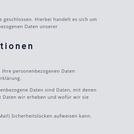
 geschlossen. Hierbei handelt es sich um
nbezogenen Daten unserer
ationen
ln Ihre personenbezogenen Daten
rklärung.
nenbezogene Daten sind Daten, mit denen
he Daten wir erheben und wofür wir sie
Mail) Sicherheitslücken aufweisen kann.