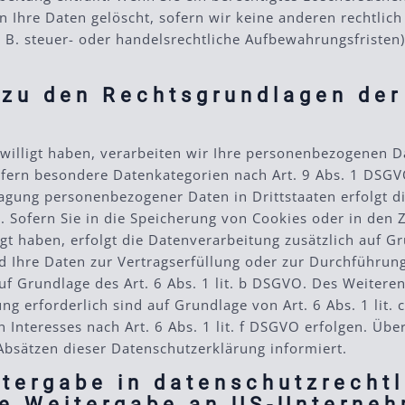
 Ihre Daten gelöscht, sofern wir keine anderen rechtlich
B. steuer- oder handelsrechtliche Aufbewahrungsfristen); 
 zu den Rechtsgrundlagen der
willigt haben, verarbeiten wir Ihre personenbezogenen Dat
ofern besondere Datenkategorien nach Art. 9 Abs. 1 DSGVO
ragung personenbezogener Daten in Drittstaaten erfolgt 
. Sofern Sie in die Speicherung von Cookies oder in den Z
lligt haben, erfolgt die Datenverarbeitung zusätzlich auf
Sind Ihre Daten zur Vertragserfüllung oder zur Durchführ
auf Grundlage des Art. 6 Abs. 1 lit. b DSGVO. Des Weiteren
tung erforderlich sind auf Grundlage von Art. 6 Abs. 1 li
Interesses nach Art. 6 Abs. 1 lit. f DSGVO erfolgen. Über
Absätzen dieser Datenschutzerklärung informiert.
tergabe in datenschutzrechtl
ie Weitergabe an US-Unterneh