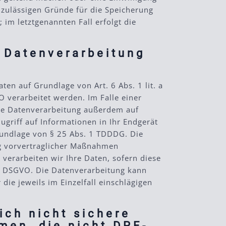
 zulässigen Gründe für die Speicherung
im letztgenannten Fall erfolgt die
 Datenverarbeitung
en auf Grundlage von Art. 6 Abs. 1 lit. a
 verarbeitet werden. Im Falle einer
die Datenverarbeitung außerdem auf
ugriff auf Informationen in Ihr Endgerät
 Grundlage von § 25 Abs. 1 TDDDG. Die
ung vorvertraglicher Maßnahmen
 verarbeiten wir Ihre Daten, sofern diese
t. c DSGVO. Die Datenverarbeitung kann
 die jeweils im Einzelfall einschlägigen
ich nicht sichere
men, die nicht DPF-