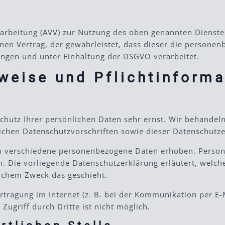
arbeitung (AVV) zur Nutzung des oben genannten Dienstes
nen Vertrag, der gewährleistet, dass dieser die persone
ngen und unter Einhaltung der DSGVO verarbeitet.
weise und Pflicht­inform
Schutz Ihrer persönlichen Daten sehr ernst. Wir behande
ichen Datenschutzvorschriften sowie dieser Datenschutze
n verschiedene personenbezogene Daten erhoben. Perso
en. Die vorliegende Datenschutzerklärung erläutert, welc
elchem Zweck das geschieht.
rtragung im Internet (z. B. bei der Kommunikation per E-
Zugriff durch Dritte ist nicht möglich.