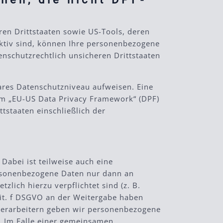
en Drittstaaten sowie US-Tools, deren
aktiv sind, können Ihre personenbezogene
enschutzrechtlich unsicheren Drittstaaten
hbares Datenschutzniveau aufweisen. Eine
dem „EU-US Data Privacy Framework“ (DPF)
tstaaten einschließlich der
Dabei ist teilweise auch eine
ersonenbezogene Daten nur dann an
zlich hierzu verpflichtet sind (z. B.
lit. f DSGVO an der Weitergabe haben
sverarbeitern geben wir personenbezogene
r. Im Falle einer gemeinsamen