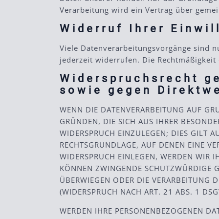
Verarbeitung wird ein Vertrag über geme
Widerruf Ihrer Einwi
Viele Datenverarbeitungsvorgänge sind nur
jederzeit widerrufen. Die Rechtmäßigkeit
Widerspruchsrecht g
sowie gegen Direktw
WENN DIE DATENVERARBEITUNG AUF GRUND
GRÜNDEN, DIE SICH AUS IHRER BESOND
WIDERSPRUCH EINZULEGEN; DIES GILT AU
RECHTSGRUNDLAGE, AUF DENEN EINE VE
WIDERSPRUCH EINLEGEN, WERDEN WIR I
KÖNNEN ZWINGENDE SCHUTZWÜRDIGE GRÜ
ÜBERWIEGEN ODER DIE VERARBEITUNG 
(WIDERSPRUCH NACH ART. 21 ABS. 1 DSG
WERDEN IHRE PERSONENBEZOGENEN DATEN