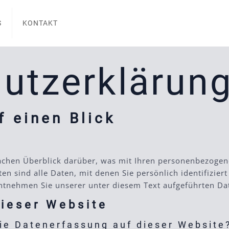
S
KONTAKT
utz­erklärun
f einen Blick
achen Überblick darüber, was mit Ihren personenbezogene
 sind alle Daten, mit denen Sie persönlich identifizier
tnehmen Sie unserer unter diesem Text aufgeführten Da
ieser Website
die Datenerfassung auf dieser Website