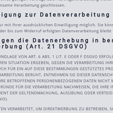
insame Verarbeitung geschlossen.
lligung zur Datenverarbeitung
 mit Ihrer ausdrücklichen Einwilligung möglich. Sie könne
 der bis zum Widerruf erfolgten Datenverarbeitung bleib
egen die Datenerhebung in be
erbung (Art. 21 DSGVO)
LAGE VON ART. 6 ABS. 1 LIT. E ODER F DSGVO ERFOLGT
EREN SITUATION ERGEBEN, GEGEN DIE VERARBEITUNG I
CH FÜR EIN AUF DIESE BESTIMMUNGEN GESTÜTZTES PROF
RARBEITUNG BERUHT, ENTNEHMEN SIE DIESER DATENSC
HRE BETROFFENEN PERSONENBEZOGENEN DATEN NICHT ME
NDE FÜR DIE VERARBEITUNG NACHWEISEN, DIE IHRE IN
DIENT DER GELTENDMACHUNG, AUSÜBUNG ODER VERTEI
VO).
 VERARBEITET, UM DIREKTWERBUNG ZU BETREIBEN, SO 