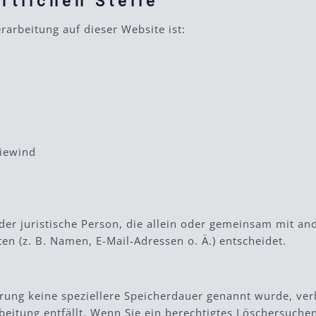
rtlichen Stelle
rarbeitung auf dieser Website ist:
Niewind
 oder juristische Person, die allein oder gemeinsam mit a
 (z. B. Namen, E-Mail-Adressen o. Ä.) entscheidet.
ärung keine speziellere Speicherdauer genannt wurde, ve
rbeitung entfällt. Wenn Sie ein berechtigtes Löschersuch