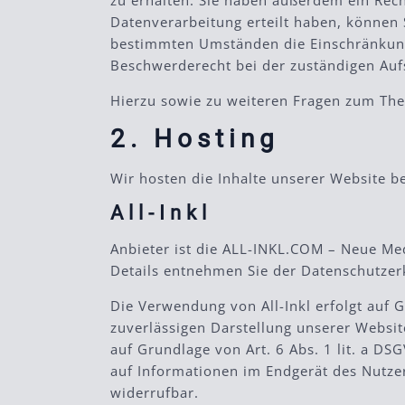
zu erhalten. Sie haben außerdem ein Rech
Datenverarbeitung erteilt haben, können 
bestimmten Umständen die Einschränkung 
Beschwerderecht bei der zuständigen Auf
Hierzu sowie zu weiteren Fragen zum The
2. Hosting
Wir hosten die Inhalte unserer Website b
All-Inkl
Anbieter ist die ALL-INKL.COM – Neue Med
Details entnehmen Sie der Datenschutzerk
Die Verwendung von All-Inkl erfolgt auf G
zuverlässigen Darstellung unserer Websit
auf Grundlage von Art. 6 Abs. 1 lit. a D
auf Informationen im Endgerät des Nutzers
widerrufbar.