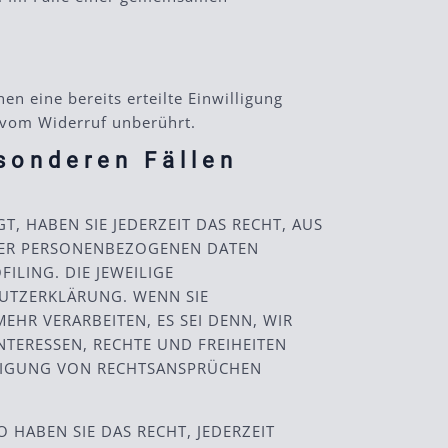
n eine bereits erteilte Einwilligung
t vom Widerruf unberührt.
sonderen Fällen
, HABEN SIE JEDERZEIT DAS RECHT, AUS
HRER PERSONENBEZOGENEN DATEN
ILING. DIE JEWEILIGE
HUTZERKLÄRUNG. WENN SIE
HR VERARBEITEN, ES SEI DENN, WIR
TERESSEN, RECHTE UND FREIHEITEN
DIGUNG VON RECHTSANSPRÜCHEN
HABEN SIE DAS RECHT, JEDERZEIT