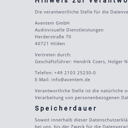
Hinweis zur verantwo
Die verantwortliche Stelle für die Datenve
Aventem GmbH
Audiovisuelle Dienstleistungen
Herderstraße 70
40721 Hilden
Vertreten durch:
Geschäftsführer: Hendrik Coers, Holger 
Telefon: +49 2103 25230-0
E-Mail: info@aventem.de
Verantwortliche Stelle ist die natürliche
Verarbeitung von personenbezogenen Daten
Speicherdauer
Soweit innerhalb dieser Datenschutzerkl
bei uns, bis der Zweck für die Datenvera