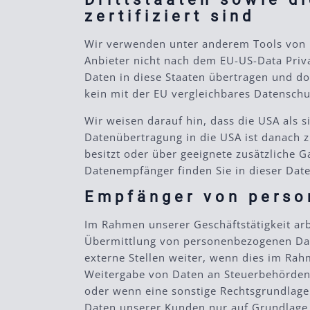
zertifiziert sind
Wir verwenden unter anderem Tools von Un
Anbieter nicht nach dem EU-US-Data Priva
Daten in diese Staaten übertragen und dor
kein mit der EU vergleichbares Datenschu
Wir weisen darauf hin, dass die USA als s
Datenübertragung in die USA ist danach 
besitzt oder über geeignete zusätzliche G
Datenempfänger finden Sie in dieser Dat
Empfänger von pers
Im Rahmen unserer Geschäftstätigkeit arb
Übermittlung von personenbezogenen Date
externe Stellen weiter, wenn dies im Rahme
Weitergabe von Daten an Steuerbehörden),
oder wenn eine sonstige Rechtsgrundlage
Daten unserer Kunden nur auf Grundlage 