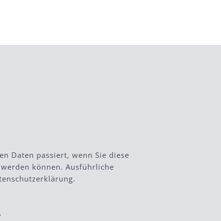
g
n Daten passiert, wenn Sie diese
t werden können. Ausführliche
tenschutzerklärung.
?