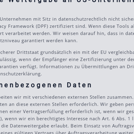
ternehmen mit Sitz in datenschutzrechtlich nicht sicher
cy Framework (DPF) zertifiziert sind. Wenn diese Tools 
t verarbeitet werden. Wir weisen darauf hin, dass in dat
tzniveau garantiert werden kann.
icherer Drittstaat grundsätzlich ein mit der EU vergleic
zulässig, wenn der Empfänger eine Zertifizierung unter 
arantien verfügt. Informationen zu Übermittlungen an Drit
enschutzerklärung.
onenbezogenen Daten
eiten wir mit verschiedenen externen Stellen zusammen. 
n an diese externen Stellen erforderlich. Wir geben p
n einer Vertragserfüllung erforderlich ist, wenn wir geset
 wenn wir ein berechtigtes Interesse nach Art. 6 Abs. 1 
 die Datenweitergabe erlaubt. Beim Einsatz von Auftrag
eines gültigen Vertrags über Auftragsverarbeitung weite