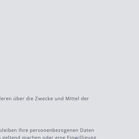
nderen über die Zwecke und Mittel der
rbleiben Ihre personenbezogenen Daten
en geltend machen oder eine Einwilligung