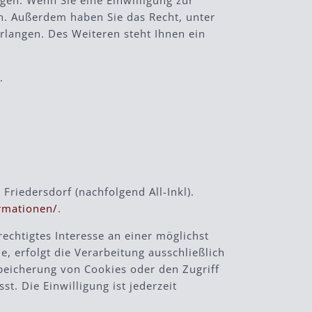
gen. Wenn Sie eine Einwilligung zur
en. Außerdem haben Sie das Recht, unter
langen. Des Weiteren steht Ihnen ein
.
riedersdorf (nachfolgend All-Inkl).
ormationen/
.
rechtigtes Interesse an einer möglichst
, erfolgt die Verarbeitung ausschließlich
Speicherung von Cookies oder den Zugriff
t. Die Einwilligung ist jederzeit