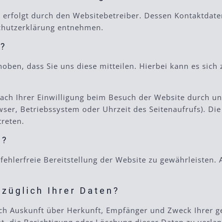
e erfolgt durch den Websitebetreiber. Dessen Kontaktdat
schutzerklärung entnehmen.
n?
en, dass Sie uns diese mitteilen. Hierbei kann es sich z
ch Ihrer Einwilligung beim Besuch der Website durch uns
wser, Betriebssystem oder Uhrzeit des Seitenaufrufs). Die
treten.
n?
 fehlerfreie Bereitstellung der Website zu gewährleisten.
züglich Ihrer Daten?
tlich Auskunft über Herkunft, Empfänger und Zweck Ihrer